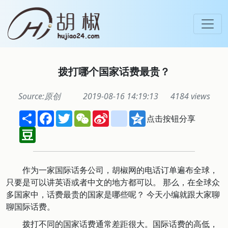
拨打哪个国家话费最贵？
Source:原创
2019-08-16 14:19:13
4184 views
Share
Facebook
Twitter
WeChat
Sina
renren
Qzone
点击按钮分享
Weibo
Douban
作为一家国际话务公司，胡椒网的电话订单遍布全球，
只要是可以讲英语或者中文的地方都可以。 那么，在全球众
多国家中，话费最贵的国家是哪些呢？ 今天小编就跟大家聊
聊国际话费。
拨打不同的国家话费通常差距很大。国际话费的高低，