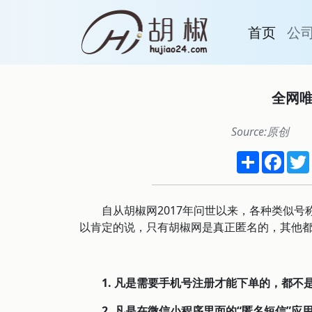
首页
公
全网
Source:原创
Share
Face
自从胡椒网2017年问世以来，各种类似号称
以肯定的说，只有胡椒网是真正匿名的，其他
1. 凡是需要手机号注册才能下单的，都
2. 凡是在微信小程序里面的“匿名短信”