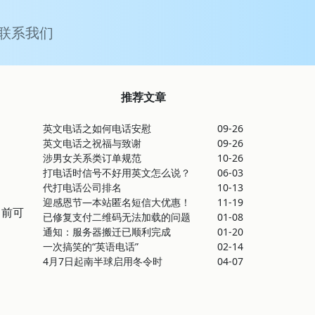
联系我们
推荐文章
英文电话之如何电话安慰
09-26
英文电话之祝福与致谢
09-26
涉男女关系类订单规范
10-26
打电话时信号不好用英文怎么说？
06-03
代打电话公司排名
10-13
迎感恩节—本站匿名短信大优惠！
11-19
目前可
已修复支付二维码无法加载的问题
01-08
通知：服务器搬迁已顺利完成
01-20
一次搞笑的“英语电话”
02-14
4月7日起南半球启用冬令时
04-07