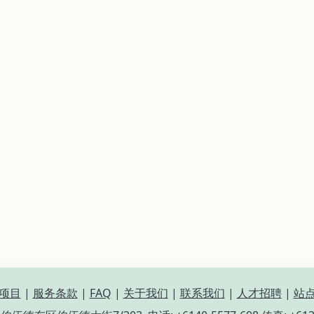
项目
|
服务条款
|
FAQ
|
关于我们
|
联系我们
|
人才招聘
|
站