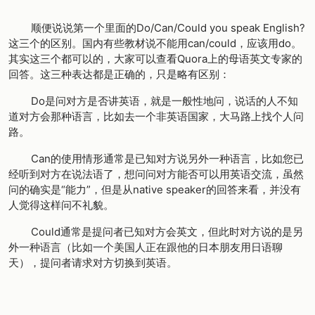
顺便说说第一个里面的Do/Can/Could you speak English?
这三个的区别。国内有些教材说不能用can/could，应该用do。
其实这三个都可以的，大家可以查看Quora上的母语英文专家的
回答。这三种表达都是正确的，只是略有区别：
Do是问对方是否讲英语，就是一般性地问，说话的人不知
道对方会那种语言，比如去一个非英语国家，大马路上找个人问
路。
Can的使用情形通常是已知对方说另外一种语言，比如您已
经听到对方在说法语了，想问问对方能否可以用英语交流，虽然
问的确实是“能力”，但是从native speaker的回答来看，并没有
人觉得这样问不礼貌。
Could通常是提问者已知对方会英文，但此时对方说的是另
外一种语言（比如一个美国人正在跟他的日本朋友用日语聊
天），提问者请求对方切换到英语。