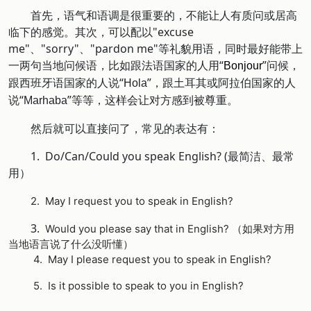
首先，语气和语调是很重要的，不能让人有质问或居高
临下的感觉。其次，可以配以"excuse
me"、"sorry"、"pardon me"等礼貌用语，同时最好能带上
一两句当地问候语，比如跟法语国家的人用“
”问候，
Bonjour
跟西班牙语国家的人说“
”，跟土耳其或阿拉伯国家的人
Hola
说“
”等等，这样会让对方感到被尊重。
Marhaba
然后就可以直接问了，常见的表达有：
1. Do/Can/Could you speak English? (最简洁、最常
用）
2. May I request you to speak in English?
3.
Would you please say that in English? （如果对方用
当地语言说了什么没听懂）
4. May I please request you to speak in English?
5. Is it possible to speak to you in English?