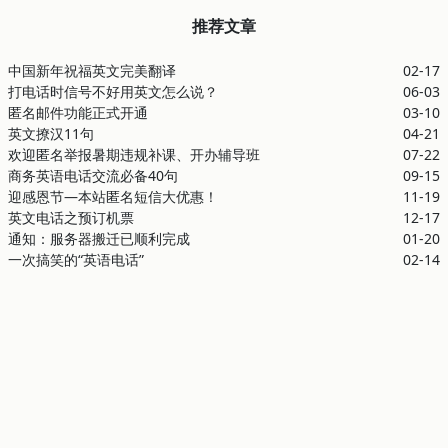
推荐文章
中国新年祝福英文完美翻译
02-17
打电话时信号不好用英文怎么说？
06-03
匿名邮件功能正式开通
03-10
英文撩汉11句
04-21
欢迎匿名举报暑期违规补课、开办辅导班
07-22
商务英语电话交流必备40句
09-15
迎感恩节—本站匿名短信大优惠！
11-19
英文电话之预订机票
12-17
通知：服务器搬迁已顺利完成
01-20
一次搞笑的“英语电话”
02-14