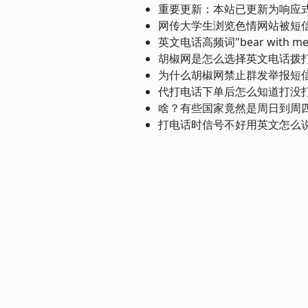
重要更新：本站已更新为响应
网传大学生浏览色情网站被短
英文电话高频词"bear with m
胡椒网是怎么选择英文电话拨
为什么胡椒网禁止群发举报短
代打电话下单后怎么知道打没
啥？有些国家竟然是周日到周
打电话时信号不好用英文怎么