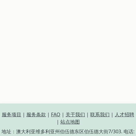
服务项目
|
服务条款
|
FAQ
|
关于我们
|
联系我们
|
人才招聘
|
站点地图
地址：澳大利亚维多利亚州伯伍德东区伯伍德大街7/303. 电话: