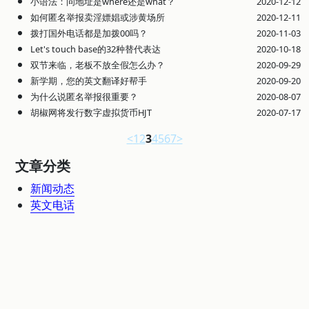
小语法：问地址是where还是what？
2020-12-12
如何匿名举报卖淫嫖娼或涉黄场所
2020-12-11
拨打国外电话都是加拨00吗？
2020-11-03
Let's touch base的32种替代表达
2020-10-18
双节来临，老板不放全假怎么办？
2020-09-29
新学期，您的英文翻译好帮手
2020-09-20
为什么说匿名举报很重要？
2020-08-07
胡椒网将发行数字虚拟货币HJT
2020-07-17
<
1
2
3
4
5
6
7
>
文章分类
新闻动态
英文电话