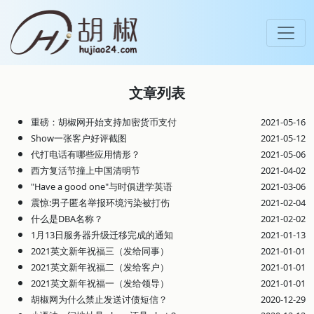
文章列表
重磅：胡椒网开始支持加密货币支付
2021-05-16
Show一张客户好评截图
2021-05-12
代打电话有哪些应用情形？
2021-05-06
西方复活节撞上中国清明节
2021-04-02
"Have a good one"与时俱进学英语
2021-03-06
震惊:男子匿名举报环境污染被打伤
2021-02-04
什么是DBA名称？
2021-02-02
1月13日服务器升级迁移完成的通知
2021-01-13
2021英文新年祝福三（发给同事）
2021-01-01
2021英文新年祝福二（发给客户）
2021-01-01
2021英文新年祝福一（发给领导）
2021-01-01
胡椒网为什么禁止发送讨债短信？
2020-12-29