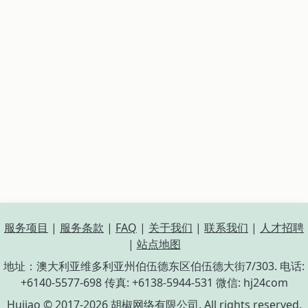
服务项目
|
服务条款
|
FAQ
|
关于我们
|
联系我们
|
人才招聘
|
站点地图
地址：澳大利亚维多利亚州伯伍德东区伯伍德大街7/303. 电话:
+6140-5577-698 传真: +6138-5944-531 微信: hj24com
Hujiao © 2017-2026 胡椒网络有限公司. All rights reserved.