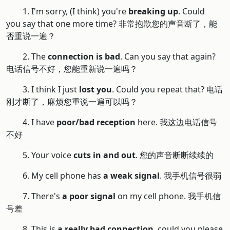
1. I'm sorry, (I think) you're
breaking up
. Could
you say that one more time? 非常抱歉您的声音断了，能
否重说一遍？
2. The
connection is bad
. Can you say that again?
电话信号不好，您能重新说一遍吗？
3. I think I just
lost you
. Could you repeat that? 电话
刚才断了，麻烦您重说一遍可以吗？
4. I have
poor/bad reception
here. 我这边电话信号
不好
5. Your voice
cuts in and out
. 您的声音断断续续的
6. My cell phone has
a weak signal
. 我手机信号很弱
7. There's
a poor signal
on my cell phone. 我手机信
号差
8. This is
a really bad connection
, could you please