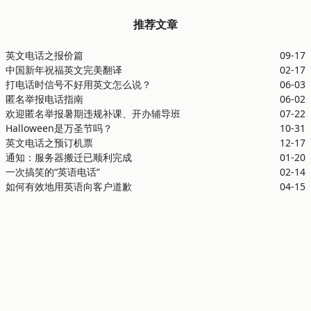
推荐文章
英文电话之报价篇
09-17
中国新年祝福英文完美翻译
02-17
打电话时信号不好用英文怎么说？
06-03
匿名举报电话指南
06-02
欢迎匿名举报暑期违规补课、开办辅导班
07-22
Halloween是万圣节吗？
10-31
英文电话之预订机票
12-17
通知：服务器搬迁已顺利完成
01-20
一次搞笑的“英语电话”
02-14
如何有效地用英语向客户道歉
04-15