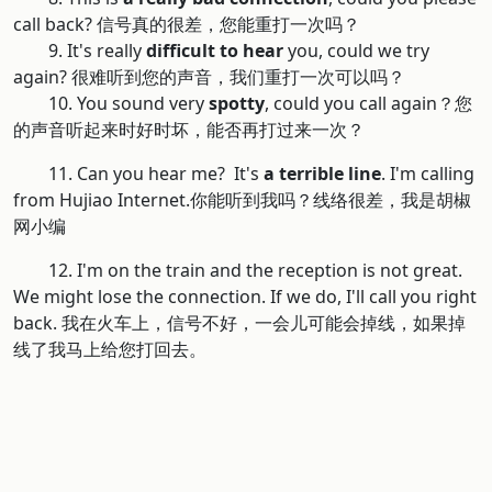
call back? 信号真的很差，您能重打一次吗？
9. It's really
difficult to hear
you, could we try
again? 很难听到您的声音，我们重打一次可以吗？
10. You sound very
spotty
, could you call again？您
的声音听起来时好时坏，能否再打过来一次？
11. Can you hear me? It's
a terrible line
. I'm calling
from Hujiao Internet.你能听到我吗？线络很差，我是胡椒
网小编
12. I'm on the train and the reception is not great.
We might lose the connection. If we do, I'll call you right
back. 我在火车上，信号不好，一会儿可能会掉线，如果掉
线了我马上给您打回去。