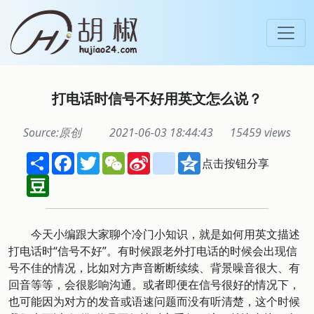
打电话时信号不好用英文怎么说？
Source:原创
2021-06-03 18:44:43
15459 views
Share
Facebook
Twitter
WeChat
Sina
renren
Qzone
点击按钮分享
Weibo
Douban
今天小编跟大家聊个冷门小知识，就是如何用英文描述
打电话时“信号不好”。有时候跟老外打电话的时候会出现信
号不佳的情况，比如对方声音断断续续、背景噪音很大、有
回音等等，会很影响沟通。或者即便在信号很好的情况下，
也可能因为对方的发音或语速问题而没有听清楚，这个时候